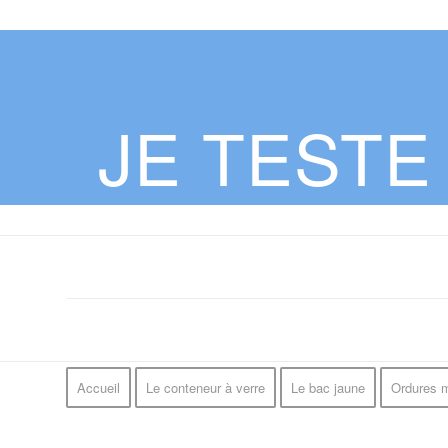
JE TEST
Accueil
Le conteneur à verre
Le bac jaune
Ordures 