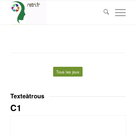
Tous les jeux
Texteàtrous
C1