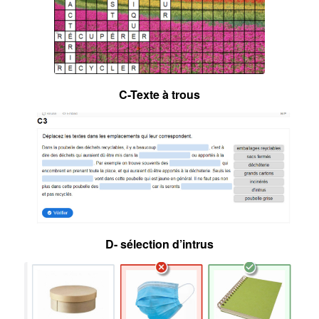
C-Texte à trous
D- sélection d’intrus