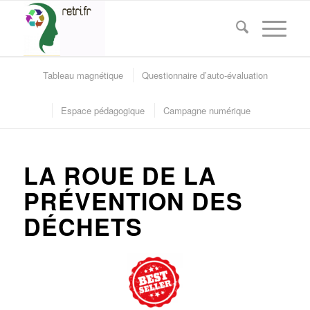
Tableau magnétique
Questionnaire d’auto-évaluation
Espace pédagogique
Campagne numérique
LA ROUE DE LA
PRÉVENTION DES
DÉCHETS