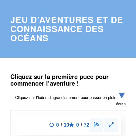
JEU D’AVENTURES ET DE
CONNAISSANCE DES
OCÉANS
Cliquez sur la première puce pour
commencer l’aventure !
Cliquez sur l’icône d’agrandissement pour passer en plein
écran