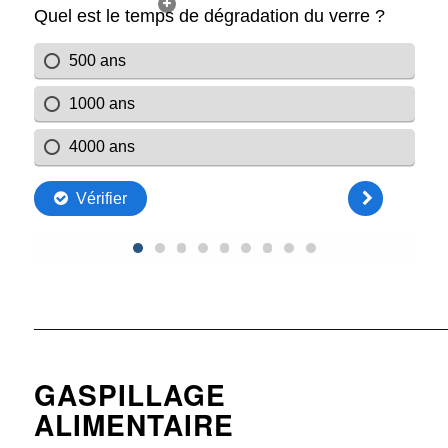
————————————————————————————————
GASPILLAGE
ALIMENTAIRE