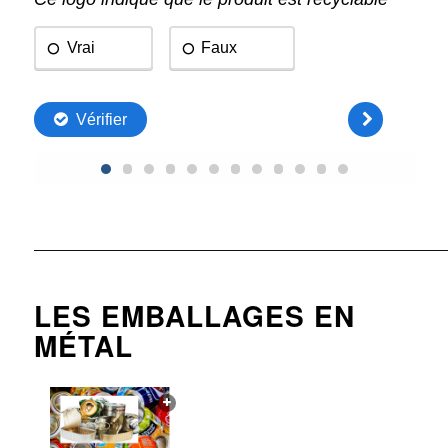
————————————————————————————————
LES EMBALLAGES EN
MÉTAL