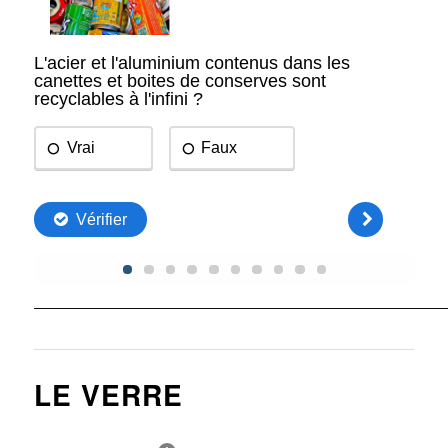
————————————————————————————————
LE VERRE