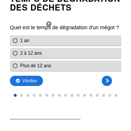
DES DÉCHETS
——————————————————–