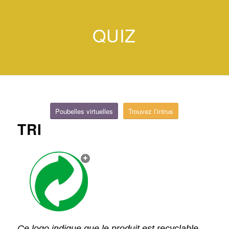
QUIZ
Poubelles virtuelles
Trouvez l’intrus
TRI