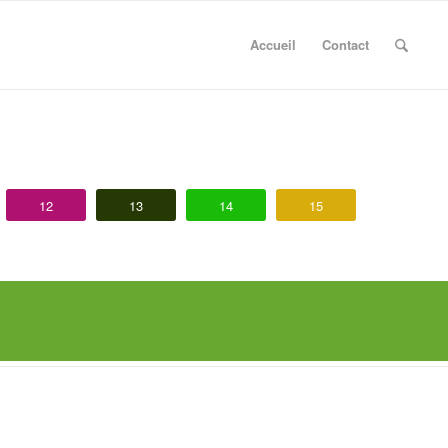
Accueil
Contact
12
13
14
15