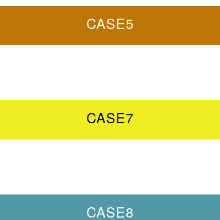
CASE5
CASE7
CASE8