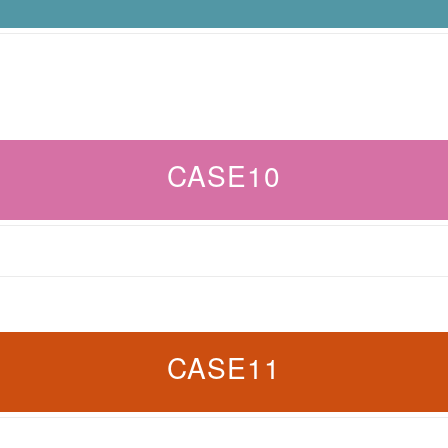
CASE10
CASE11