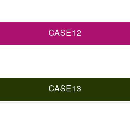
CASE12
CASE13