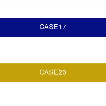
CASE17
CASE20