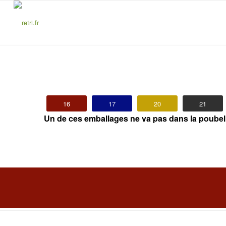
16
17
20
21
Un de ces emballages ne va pas dans la poubelle d