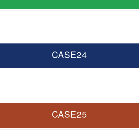
CASE24
CASE25