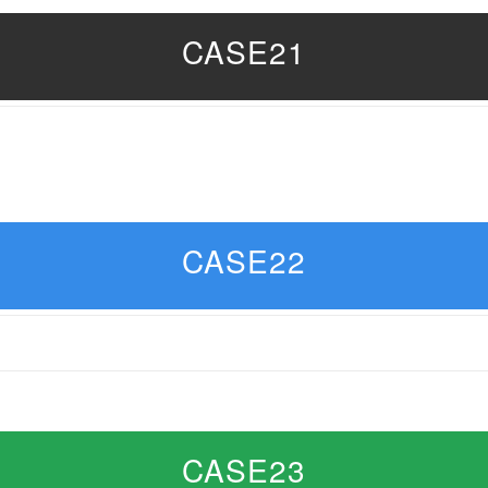
CASE21
CASE22
CASE23