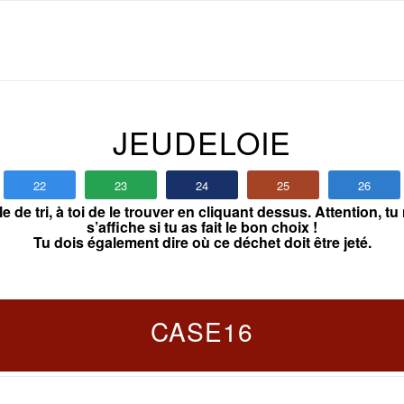
JEUDELOIE
22
23
24
25
26
e tri, à toi de le trouver en cliquant dessus. Attention, tu 
s’affiche si tu as fait le bon choix !
Tu dois également dire où ce déchet doit être jeté.
CASE16