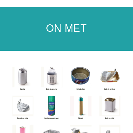
ON MET