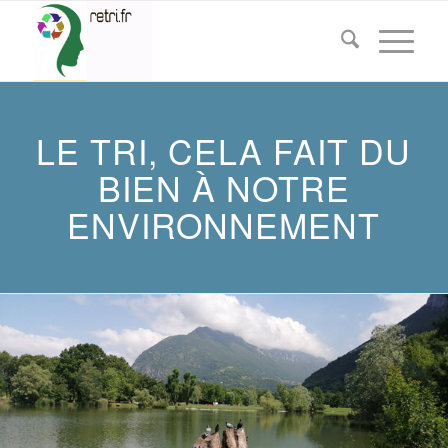
LE TRI, CELA FAIT DU
BIEN À NOTRE
ENVIRONNEMENT